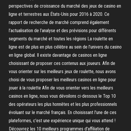
perspectives de croissance du marché des jeux de casino en
ligne et terrestres aux États-Unis pour 2016 à 2020. Ce
rapport de recherche de marché comprend également
l’actualisation de l’analyse et des prévisions pour différents
segments du marché et toutes les régions La roulette en
ligne est de plus en plus célèbre au sein de l’univers du casino
en ligne global. Il existe davantage de casinos en ligne
choisissant de proposer ces contenus aux joueurs. Afin de
vous orienter sur les meilleurs jeux de roulette, nous avons
choisi de vous proposer les meilleurs casinos en ligne pour
jouer à la roulette Afin de vous orienter vers les meilleurs
casinos en ligne, nous vous dévoilons ci-dessous le Top 10
des opérateurs les plus honnêtes et les plus professionnels
évoluant sur le marché français. En choisissant l'une de ces
plateformes, c'est une expérience unique qui vous attend !
Découvrez les 10 meilleurs programmes d'affiliation de