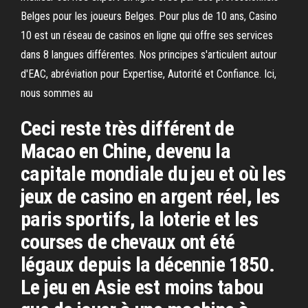
Belges pour les joueurs Belges. Pour plus de 10 ans, Casino
10 est un réseau de casinos en ligne qui offre ses services
dans 8 langues différentes. Nos principes s'articulent autour
d'EAC, abréviation pour Expertise, Autorité et Confiance. Ici,
nous sommes au
Ceci reste très différent de
Macao en Chine, devenu la
capitale mondiale du jeu et où les
jeux de casino en argent réel, les
paris sportifs, la loterie et les
courses de chevaux ont été
légaux depuis la décennie 1850.
Le jeu en Asie est moins tabou