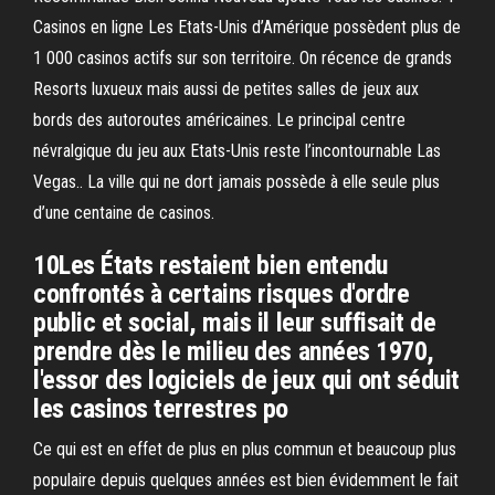
Сasinos en ligne Les Etats-Unis d’Amérique possèdent plus de
1 000 casinos actifs sur son territoire. On récence de grands
Resorts luxueux mais aussi de petites salles de jeux aux
bords des autoroutes américaines. Le principal centre
névralgique du jeu aux Etats-Unis reste l’incontournable Las
Vegas.. La ville qui ne dort jamais possède à elle seule plus
d’une centaine de casinos.
10Les États restaient bien entendu
confrontés à certains risques d'ordre
public et social, mais il leur suffisait de
prendre dès le milieu des années 1970,
l'essor des logiciels de jeux qui ont séduit
les casinos terrestres po
Ce qui est en effet de plus en plus commun et beaucoup plus
populaire depuis quelques années est bien évidemment le fait