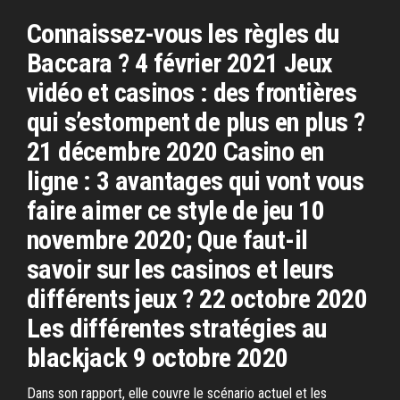
Connaissez-vous les règles du
Baccara ? 4 février 2021 Jeux
vidéo et casinos : des frontières
qui s’estompent de plus en plus ?
21 décembre 2020 Casino en
ligne : 3 avantages qui vont vous
faire aimer ce style de jeu 10
novembre 2020; Que faut-il
savoir sur les casinos et leurs
différents jeux ? 22 octobre 2020
Les différentes stratégies au
blackjack 9 octobre 2020
Dans son rapport, elle couvre le scénario actuel et les