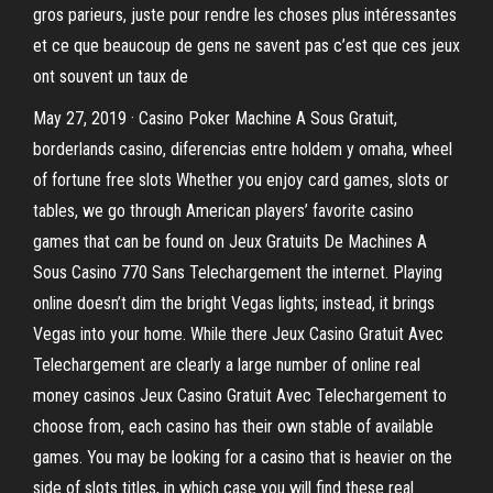
gros parieurs, juste pour rendre les choses plus intéressantes
et ce que beaucoup de gens ne savent pas c’est que ces jeux
ont souvent un taux de
May 27, 2019 · Casino Poker Machine A Sous Gratuit,
borderlands casino, diferencias entre holdem y omaha, wheel
of fortune free slots Whether you enjoy card games, slots or
tables, we go through American players’ favorite casino
games that can be found on Jeux Gratuits De Machines A
Sous Casino 770 Sans Telechargement the internet. Playing
online doesn’t dim the bright Vegas lights; instead, it brings
Vegas into your home. While there Jeux Casino Gratuit Avec
Telechargement are clearly a large number of online real
money casinos Jeux Casino Gratuit Avec Telechargement to
choose from, each casino has their own stable of available
games. You may be looking for a casino that is heavier on the
side of slots titles, in which case you will find these real