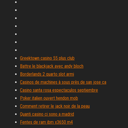
Greektown casino 55 plus club
Battre le blackjack avec andy bloch
Borderlands 2 quarto slot armi
Casinos de machines à sous près de san jose ca
Casino santa rosa espectaculos septiembre
Poker italien ouvert hendon mob
Comment retirer le jack noir de la peau
Quanti casino ci sono a madrid
Fentes de ram ibm x3650 m4