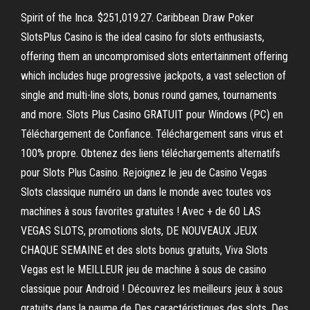
Spirit of the Inca. $251,019.27. Caribbean Draw Poker
SlotsPlus Casino is the ideal casino for slots enthusiasts,
offering them an uncompromised slots entertainment offering
which includes huge progressive jackpots, a vast selection of
single and multi-line slots, bonus round games, tournaments
and more. Slots Plus Casino GRATUIT pour Windows (PC) en
Téléchargement de Confiance. Téléchargement sans virus et
100% propre. Obtenez des liens téléchargements alternatifs
pour Slots Plus Casino. Rejoignez le jeu de Casino Vegas
Slots classique numéro un dans le monde avec toutes vos
machines à sous favorites gratuites ! Avec + de 60 LAS
VEGAS SLOTS, promotions slots, DE NOUVEAUX JEUX
CHAQUE SEMAINE et des slots bonus gratuits, Viva Slots
Vegas est le MEILLEUR jeu de machine à sous de casino
classique pour Android ! Découvrez les meilleurs jeux à sous
gratuits dans la paume de Des caractéristiques des slots. Des