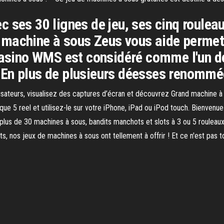
c ses 30 lignes de jeu, ses cinq roule
 machine à sous Zeus vous aide permet
 casino WMS est considéré comme l'un d
En plus de plusieurs déesses renommé
lisateurs, visualisez des captures d’écran et découvrez Grand machine à s
que 5 reel et utilisez-le sur votre iPhone, iPad ou iPod touch. Bienve
 plus de 30 machines à sous, bandits manchots et slots à 3 ou 5 rouleaux
ts, nos jeux de machines à sous ont tellement à offrir ! Et ce n'est pas