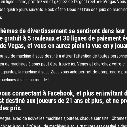
n ligne ultime, profitez-en et gagnez de l'argent réel ★BoVegas Vous
es quatre jours suivants. Book of the Dead est l’un des jeux de machines
s.
 thèmes de divertissement se sentiront dans leu
e gratuit à 5 rouleaux et 30 lignes de paiement év
de Vegas, et vous en aurez plein la vue en y joua
jeu de machine à sous destiné à attirer l’attention de toutes personnes
 jeu de machines à sous peut être trouvé ici. Venes et cherchez votre c
agnantes, la machine à sous Zeus vous aide permet de comprendre pour
 machines à sous au monde !
ous connectant à Facebook, et plus en invitant 
 destiné aux joueurs de 21 ans et plus, et ne pr
des prix.
as Vegas, avec de nouvelles machines ajoutées chaque semaine · Obtene
chines à sous !" *Ce jeu de machines à sous gratuites est destiné à des