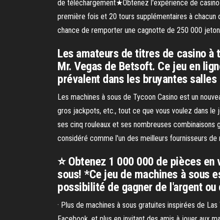
de téléchargement★Obtenez l'expérience de casino e
première fois et 20 tours supplémentaires à chacun d
chance de remporter une cagnotte de 250 000 jeton
Les amateurs de titres de casino à
Mr. Vegas de Betsoft. Ce jeu en lign
prévalent dans les bruyantes salles 
‎Les machines à sous de Tycoon Casino est un nouveau 
gros jackpots, etc., tout ce que vous voulez dans le
ses cinq rouleaux et ses nombreuses combinaisons g
considéré comme l'un des meilleurs fournisseurs de
⭐️ Obtenez 1 000 000 de pièces en v
sous! *Ce jeu de machines à sous est
possibilité de gagner de l'argent ou 
· Plus de machines à sous gratuites inspirées de L
Facebook, et plus en invitant des amis à jouer aux ma