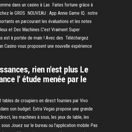
omme dans un casino à Las Faites fortune grâce à
ochez le GROS NOUVEAU : App Annie Game IQ : notre
ortants en parcourant les évaluations et les notes
s Jeux et Des Machines C'est Vraiment Super
est à portée de main ! Avec des Téléchargez
hman Casino vous proposent une nouvelle expérience
ssances, rien n'est plus Le
ance l' étude menée par le
0 tables de croupiers en direct fournies par Vivo
e dans son budget. Extra Vegas propose une grande
rect, les machines à sous, les jeux de table, les
à sous Jouez sur le bureau ou l'application mobile Pas