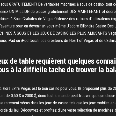
 sous GRATUITEMENT! De véritables machines à sous de casino, tout c
 Obtenez UN MILLION de pièces gratuitement DÈS MAINTENANT et décr
chines à Sous Gratuites de Vegas Obtenez des retours d' utilisateurs imp
 l'aventure pour en devenir un vous-même J'adore Billonaire Casino De
S MACHINES À SOUS ET LES JEUX DE CASINO LES PLUS AMUSANTS Vegas 
 iPhone, iPad ou iPod touch. Les créateurs de Heart of Vegas et de Cas
eux de table requièrent quelques connai
s à la difficile tache de trouver la bal
, alors Extra Vegas est le bon casino pour vous. Ils proposent plus de 2
 vont de 0,50 $ à 2000 $, donc tout le monde peut trouver quelque chos
ue rarement vécus dans les jeux de casino tels que les jeux mobiles en di
la sortie du jeu. Découvrez et profitez d'une vaste sélection de machines 