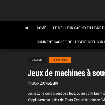
Skip
to
the
content
HOME
LE MEILLEUR CASINO EN LIGNE D
COMMENT GAGNER DE LARGENT RÉEL SUR 
Category
Hahner15825
Jeux de machines à sous
By
MARK ZUCKERBERG
Les jeux ne contribuent pas tous, ou ne contribuent 
s'appliquera aux gains de Tours Zee; et la colonne "M