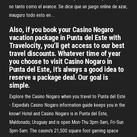
no tanto como el avance. Se dice que un juego online de azar,
inauguro todo esto en …
Also, if you book your Casino Nogaro
vacation package in Punta del Este with
Travelocity, you’ll get access to our best
travel discounts. Whatever time of year
you choose to visit Casino Nogaro in
Punta del Este, it’s always a good idea to
reserve a package deal. Our goal is
simple.
Explore the Casino Nogaro when you travel to Punta del Este
- Expedia's Casino Nogaro information guide keeps you in the
know! Hotel and Casino Nogaro is in Punta del Este,
Maldonado, Uruguay and is open Mon-Thu 3pm-3am, Fri-Sun
3pm-5am. The casino's 21,500 square foot gaming space