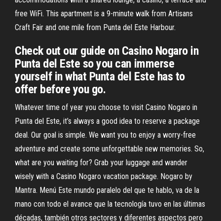
free WiFi. This apartment is a 9-minute walk from Artisans
Craft Fair and one mile from Punta del Este Harbour.
Check out our guide on Casino Nogaro in
Punta del Este so you can immerse
yourself in what Punta del Este has to
offer before you go.
Whatever time of year you choose to visit Casino Nogaro in
Punta del Este, it’s always a good idea to reserve a package
deal. Our goal is simple. We want you to enjoy a worry-free
adventure and create some unforgettable new memories. So,
what are you waiting for? Grab your luggage and wander
wisely with a Casino Nogaro vacation package. Nogaro by
Mantra. Menú Este mundo paralelo del que te hablo, va de la
mano con todo el avance que la tecnología tuvo en las últimas
décadas, también otros sectores y diferentes aspectos pero