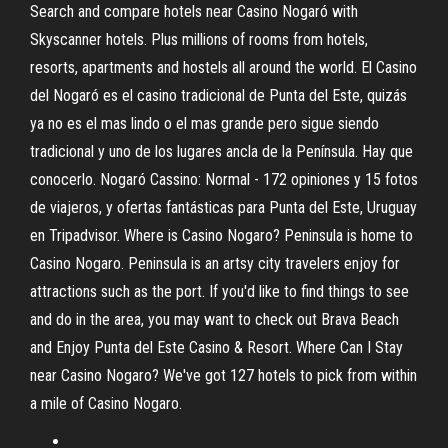
Search and compare hotels near Casino Nogaró with
Skyscanner hotels. Plus millions of rooms from hotels,
resorts, apartments and hostels all around the world. El Casino
del Nogaró es el casino tradicional de Punta del Este, quizás
ya no es el mas lindo o el mas grande pero sigue siendo
tradicional y uno de los lugares ancla de la Península. Hay que
conocerlo. Nogaró Cassino: Normal - 172 opiniones y 15 fotos
de viajeros, y ofertas fantásticas para Punta del Este, Uruguay
en Tripadvisor. Where is Casino Nogaro? Peninsula is home to
Casino Nogaro. Peninsula is an artsy city travelers enjoy for
attractions such as the port. If you'd like to find things to see
and do in the area, you may want to check out Brava Beach
and Enjoy Punta del Este Casino & Resort. Where Can I Stay
near Casino Nogaro? We've got 127 hotels to pick from within
a mile of Casino Nogaro.