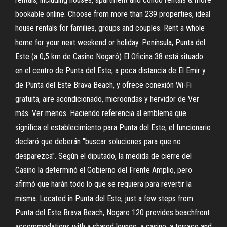
bookable online. Choose from more than 239 properties, ideal
house rentals for families, groups and couples. Rent a whole
home for your next weekend or holiday. Península, Punta del
Este (a 0,5 km de Casino Nogaró) El Oficina 38 está situado
en el centro de Punta del Este, a poca distancia de El Emir y
de Punta del Este Brava Beach, y ofrece conexión Wi-Fi
gratuita, aire acondicionado, microondas y hervidor de Ver
más. Ver menos. Haciendo referencia al emblema que
significa el establecimiento para Punta del Este, el funcionario
declaró que deberán "buscar soluciones para que no
desparezca". Según el diputado, la medida de cierre del
Casino la determinó el Gobierno del Frente Amplio, pero
afirmó que harán todo lo que se requiera para revertir la
misma. Located in Punta del Este, just a few steps from
Punta del Este Brava Beach, Nogaro 120 provides beachfront
accommodations with a shared lounge, a casino, a terrace and