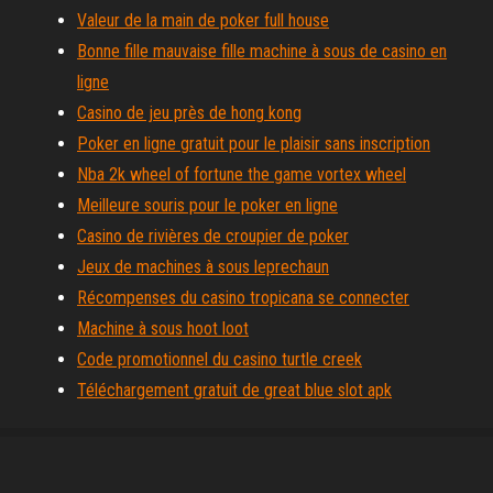
Valeur de la main de poker full house
Bonne fille mauvaise fille machine à sous de casino en
ligne
Casino de jeu près de hong kong
Poker en ligne gratuit pour le plaisir sans inscription
Nba 2k wheel of fortune the game vortex wheel
Meilleure souris pour le poker en ligne
Casino de rivières de croupier de poker
Jeux de machines à sous leprechaun
Récompenses du casino tropicana se connecter
Machine à sous hoot loot
Code promotionnel du casino turtle creek
Téléchargement gratuit de great blue slot apk
Proudly powered by
WordPress
|
Theme:
Envo Magazine