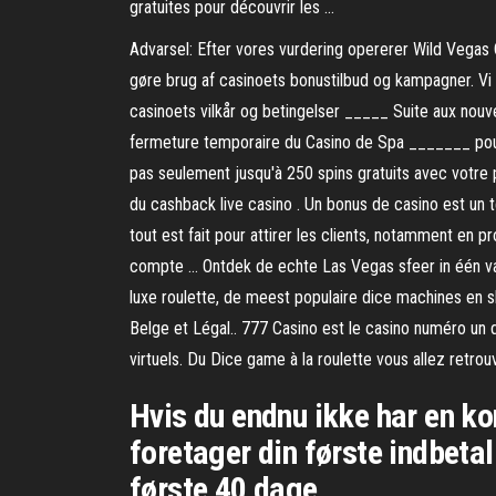
gratuites pour découvrir les …
Advarsel: Efter vores vurdering opererer Wild Vegas C
gøre brug af casinoets bonustilbud og kampagner. Vi an
casinoets vilkår og betingelser _____ Suite aux nou
fermeture temporaire du Casino de Spa _______ pour
pas seulement jusqu'à 250 spins gratuits avec votre
du cashback live casino . Un bonus de casino est un t
tout est fait pour attirer les clients, notamment en 
compte … Ontdek de echte Las Vegas sfeer in één van
luxe roulette, de meest populaire dice machines en sl
Belge et Légal.. 777 Casino est le casino numéro un d
virtuels. Du Dice game à la roulette vous allez retrou
Hvis du endnu ikke har en k
foretager din første indbetal
første 40 dage.