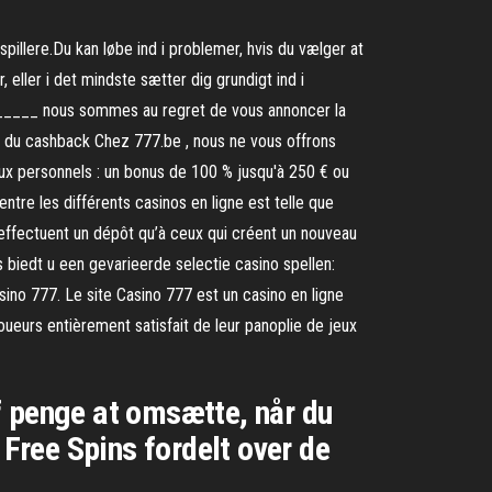
pillere.Du kan løbe ind i problemer, hvis du vælger at
 eller i det mindste sætter dig grundigt ind i
_______ nous sommes au regret de vous annoncer la
 du cashback Chez 777.be , nous ne vous offrons
ux personnels : un bonus de 100 % jusqu'à 250 € ou
ntre les différents casinos en ligne est telle que
i effectuent un dépôt qu’à ceux qui créent un nouveau
biedt u een gevarieerde selectie casino spellen:
sino 777. Le site Casino 777 est un casino en ligne
oueurs entièrement satisfait de leur panoplie de jeux
f penge at omsætte, når du
 Free Spins fordelt over de