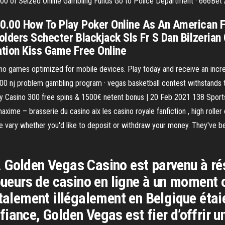
0,00 of Seized Online Gambling Funds Go to Police Department · 666Be
0.00 How To Play Poker Online As An American 
lders Schecter Blackjack Sls Fr S Dan Bilzerian
tion Kiss Game Free Online
asino games optimized for mobile devices. Play today and receive an incr
0000 nj problem gambling program · vegas basketball contest withstands t
oty Casino 300 free spins & 1500€ netent bonus | 20 Feb 2021 138 Sp
axime – brasserie du casino aix les casino royale fanfiction , high rol
e vary whether you'd like to deposit or withdraw your money. They've be
 Golden Vegas Casino est parvenu à ré
joueurs de casino en ligne à un moment 
otalement illégalement en Belgique étai
ance, Golden Vegas est fier d’offrir un