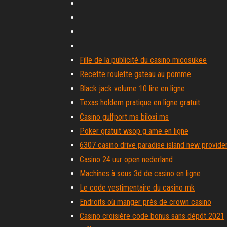
Fille de la publicité du casino micosukee
Recette roulette gateau au pomme
Black jack volume 10 lire en ligne
Texas holdem pratique en ligne gratuit
Casino gulfport ms biloxi ms
Poker gratuit wsop g ame en ligne
6307 casino drive paradise island new provi
Casino 24 uur open nederland
Machines à sous 3d de casino en ligne
Le code vestimentaire du casino mk
Endroits où manger près de crown casino
Casino croisière code bonus sans dépôt 2021