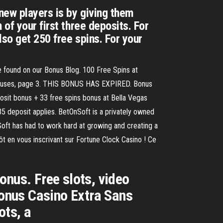
new players is by giving them
of your first three deposits. For
lso get 250 free spins. For your
e found on our Bonus Blog. 100 Free Spins at
bonuses, page 3. THIS BONUS HAS EXPIRED. Bonus
osit bonus + 33 free spins bonus at Bella Vegas
 deposit applies. BetOnSoft is a privately owned
Soft has had to work hard at growing and creating a
pôt en vous inscrivant sur Fortune Clock Casino ! Ce
onus. Free slots, video
Bonus Casino Extra Sans
ots, a