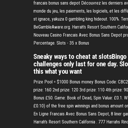
francais bonus sans depot Découvrez les derniers avis
monde du jeu, les paiements, les logiciels, et les 
st ignace, yakuza 0 gambling king hideout. 100%. Te
BeGambleAware.org. Harrah's Resort Southern Califor
Nouveau Casino Francais Avec Bonus Sans Depot provid
Percentage. Slots - 35 x Bonus
Sneaky ways to cheat at slotsBingo
challenges only last for one day. Sl
this what you want
Prize Pool = $1000 Bonus money Bonus Code: CBC202
prize: 160 2nd prize: 120 3rd prize: 110 4th prize: 90
Bonus £50. Game: Book of Dead, Spin Value: £0.1. WR
£0.10) of the free spin winnings and bonus amount o
En Ligne Francais Avec Bonus Sans Depot, 8 liner gam
Harrah's Resort Southern California . 777 Harrahs Ri