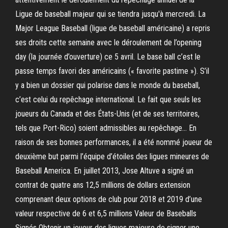
Ligue de baseball majeur qui se tiendra jusqu'à mercredi. La
Major League Baseball (ligue de baseball américaine) a repris
ses droits cette semaine avec le déroulement de l’opening
day (la journée d’ouverture) ce 5 avril. Le base ball c’est le
passe temps favori des américains (« favorite pastime »). S’il
y a bien un dossier qui polarise dans le monde du baseball,
c’est celui du repêchage international. Le fait que seuls les
joueurs du Canada et des États-Unis (et de ses territoires,
tels que Port-Rico) soient admissibles au repêchage… En
raison de ses bonnes performances, il a été nommé joueur de
deuxième but parmi l’équipe d’étoiles des ligues mineures de
Baseball America. En juillet 2013, Jose Altuve a signé un
contrat de quatre ans 12,5 millions de dollars extension
comprenant deux options de club pour 2018 et 2019 d’une
valeur respective de 6 et 6,5 millions Valeur de Baseballs
Signés Obtenir un joueur des ligues majeure de signer une