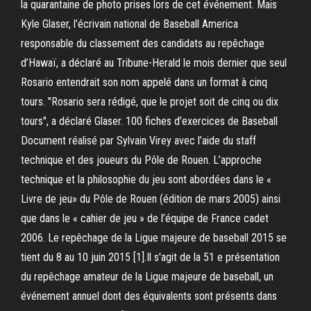
la quarantaine de photo prises lors de cet événement. Mais
Kyle Glaser, l’écrivain national de Baseball America
responsable du classement des candidats au repêchage
d’Hawaï, a déclaré au Tribune-Herald le mois dernier que seul
Rosario entendrait son nom appelé dans un format à cinq
tours. "Rosario sera rédigé, que le projet soit de cinq ou dix
tours", a déclaré Glaser. 100 fiches d’exercices de Baseball
Document réalisé par Sylvain Virey avec l’aide du staff
technique et des joueurs du Pôle de Rouen. L’approche
technique et la philosophie du jeu sont abordées dans le «
Livre de jeu» du Pôle de Rouen (édition de mars 2005) ainsi
que dans le « cahier de jeu » de l’équipe de France cadet
2006. Le repêchage de la Ligue majeure de baseball 2015 se
tient du 8 au 10 juin 2015 [1].Il s'agit de la 51 e présentation
du repêchage amateur de la Ligue majeure de baseball, un
événement annuel dont des équivalents sont présents dans