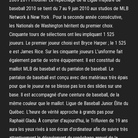
baseball 2010 se tient du 7 au 9 juin 2010 aux studios de MLB
Network à New York . Pour la seconde année consécutive,
les Nationals de Washington héritent du premier choix.
Cinquante tours de sélections ont lieu impliquant 1 525
joueurs. Le premier joueur choisi est Bryce Harper ; le 1 525
e est James Rice. Sur les cinquante joueurs L’uniforme fait
également partie de votre équipement. Il est constitué du
maillot MLB de baseball et du pantalon de baseball. Le
pantalon de baseball est conçu avec des matériaux très épais
pour que le joueur ne se blesse pas lors des slides sur une
base. Il est accompagné d'une ceinture de baseball, de la
même couleur que le maillot. Ligue de Baseball Junior Élite du
Québec. L'heure de vérité approche à grands pas pour
Raphaël Gladu. À compter d'aujourd'hui, le Trifluvien de 19 ans
aura les yeux rivés à son écran d'ordinateur afin de suivre très
attentivement le déroulement du repêchage annuel de la