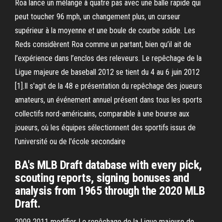
Roa lance un mélange à quatre pas avec une balle rapide qui
peut toucher 96 mph, un changement plus, un curseur
supérieur à la moyenne et une boule de courbe solide. Les
Reds considèrent Roa comme un partant, bien qu’il ait de
l’expérience dans l’enclos des releveurs. Le repêchage de la
Ligue majeure de baseball 2012 se tient du 4 au 6 juin 2012
[1].Il s'agit de la 48 e présentation du repêchage des joueurs
amateurs, un événement annuel présent dans tous les sports
collectifs nord-américains, comparable à une bourse aux
joueurs, où les équipes sélectionnent des sportifs issus de
l'université ou de l'école secondaire
BA's MLB Draft database with every pick,
scouting reports, signing bonuses and
analysis from 1965 through the 2020 MLB
Draft.
2009 2011 modifier Le repêchage de la Ligue majeure de