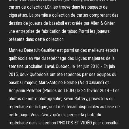
cartes de collection).On les trouve dans les paquets de
cigarettes. La première collection de cartes comprenant des
dessins de joueurs de baseball est créée par Allen & Ginter,
une entreprise de fabrication de tabac.Parmi les joueurs
présents dans cette collection
Mathieu Deneault-Gauthier est parmi un des meilleurs espoirs
québécois en vue du repêchage des Ligues majeures de la
semaine prochaine! Laval, Québec, le 1er juin 2016 - En juin
2015, deux Québécois ont été repêchés par des équipes du
baseball majeur, Marc-Antoine Bérubé (A’s d’Oakland) et
Benjamin Pelletier (Phillies de LBJÉQ le 24 février 2014 - Les
photos de notre photographe, Kevin Raftery, prises lors du
repêchage de la ligue, sont maintenant disponibles au base de
cette page. Vous n'avez qu'à cliquer sur la photo du
repêchage dans la section PHOTOS ET VIDÉO pour consulter