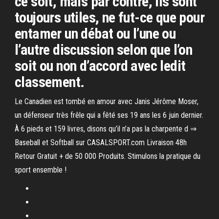
ce soit, mais par contre, ils sont
toujours utiles, ne fut-ce que pour
entamer un débat ou l’une ou
l’autre discussion selon que l’on
soit ou non d’accord avec ledit
classement.
Le Canadien est tombé en amour avec Janis Jérôme Moser,
un défenseur très frêle qui a fêté ses 19 ans les 6 juin dernier.
À 6 pieds et 159 livres, disons qu’il n’a pas la charpente d ⇒
Baseball et Softball sur CASALSPORT.com Livraison 48h
Retour Gratuit + de 50 000 Produits. Stimulons la pratique du
sport ensemble !