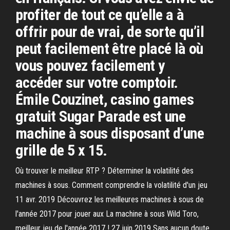
profiter de tout ce qu’elle a à
offrir pour de vrai, de sorte qu’il
peut facilement être placé là où
vous pouvez facilement y
accéder sur votre comptoir.
Émile Couzinet, casino games
gratuit Sugar Parade est une
machine à sous disposant d’une
grille de 5 x 15.
Où trouver le meilleur RTP ? Déterminer la volatilité des
machines à sous. Comment comprendre la volatilité d'un jeu
11 avr. 2019 Découvrez les meilleures machines à sous de
l'année 2017 pour jouer aux La machine à sous Wild Toro,
meilleur jeu de l'année 2017 ! 27 juin 2019 Sans aucun doute