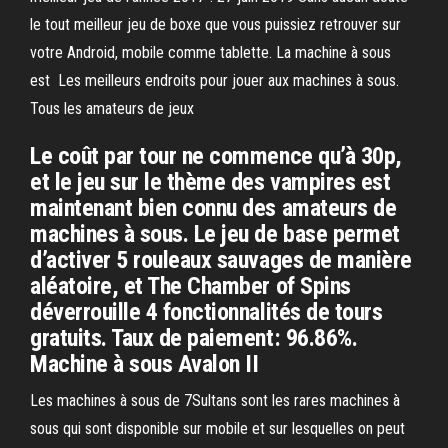
le tout meilleur jeu de boxe que vous puissiez retrouver sur
votre Android, mobile comme tablette. La machine à sous
est Les meilleurs endroits pour jouer aux machines à sous.
Tous les amateurs de jeux
Le coût par tour ne commence qu’à 30p,
et le jeu sur le thème des vampires est
maintenant bien connu des amateurs de
machines à sous. Le jeu de base permet
d’activer 5 rouleaux sauvages de manière
aléatoire, et The Chamber of Spins
déverrouille 4 fonctionnalités de tours
gratuits. Taux de paiement: 96.86%.
Machine à sous Avalon II
Les machines à sous de 7Sultans sont les rares machines à
sous qui sont disponible sur mobile et sur lesquelles on peut