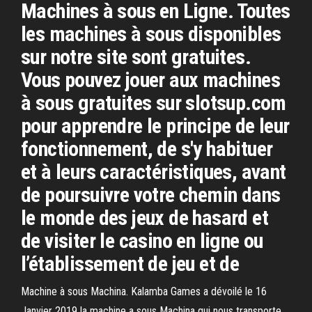
Machines à sous en Ligne. Toutes
les machines à sous disponibles
sur notre site sont gratuites.
Vous pouvez jouer aux machines
à sous gratuites sur slotsup.com
pour apprendre le principe de leur
fonctionnement, de s'y habituer
et à leurs caractéristiques, avant
de poursuivre votre chemin dans
le monde des jeux de hasard et
de visiter le casino en ligne ou
l’établissement de jeu et de
Machine à sous Machina. Kalamba Games a dévoilé le 16
Janvier 2019 la machine a sous Machina qui nous transporte