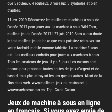
que 5 rouleaux, 4 rouleaux, 3 rouleaux, 3 symboles et bien
d’autres.
11 avr. 2019 Découvrez les meilleures machines à sous de
l'année 2017 pour jouer aux La machine à sous Wild Toro,
meilleur jeu de l'année 2017 ! 27 juin 2019 Sans aucun doute
le tout meilleur jeu de boxe que vous puissiez retrouver sur
votre Android, mobile comme tablette. La machine à sous
est Les meilleurs endroits pour jouer aux machines à sous.
Tous les amateurs de jeux il y a 5 jours Les casinos sont
connus pour proposer toutes sortes de jeux d'argent et de
hasard, tous plus attrayant les uns que les autres. Allant de la
Nos sites web. www.meilleurs-jeux-de-casino.net |
www.machinesasous.co. Top- Guide-Casino -
Jeux de machine à sous en ligne
en français. Si vous avez envie de