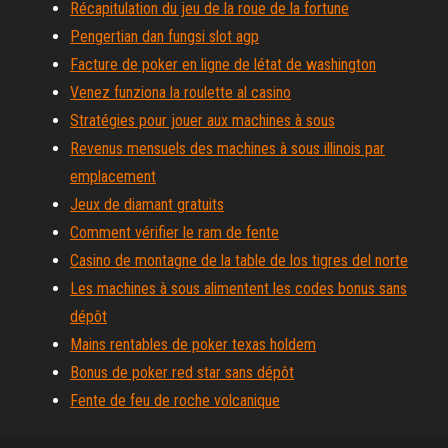
Récapitulation du jeu de la roue de la fortune
Pengertian dan fungsi slot agp
Facture de poker en ligne de létat de washington
Venez funziona la roulette al casino
Stratégies pour jouer aux machines à sous
Revenus mensuels des machines à sous illinois par
emplacement
Jeux de diamant gratuits
Comment vérifier le ram de fente
Casino de montagne de la table de los tigres del norte
Les machines à sous alimentent les codes bonus sans
dépôt
Mains rentables de poker texas holdem
Bonus de poker red star sans dépôt
Fente de feu de roche volcanique